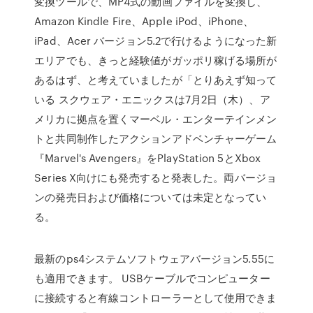
変換ツールで、MP4式の動画ファイルを変換し、
Amazon Kindle Fire、Apple iPod、iPhone、
iPad、Acer バージョン5.2で行けるようになった新
エリアでも、きっと経験値がガッポリ稼げる場所が
あるはず、と考えていましたが「とりあえず知って
いる スクウェア・エニックスは7月2日（木）、ア
メリカに拠点を置くマーベル・エンターテインメン
トと共同制作したアクションアドベンチャーゲーム
『Marvel's Avengers』をPlayStation 5とXbox
Series X向けにも発売すると発表した。両バージョ
ンの発売日および価格については未定となってい
る。
最新のps4システムソフトウェアバージョン5.55に
も適用できます。 USBケーブルでコンピューター
に接続すると有線コントローラーとして使用できま