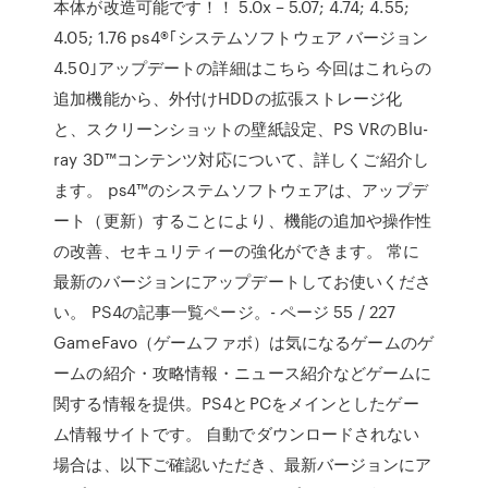
本体が改造可能です！！ 5.0x – 5.07; 4.74; 4.55;
4.05; 1.76 ps4®｢システムソフトウェア バージョン
4.50｣アップデートの詳細はこちら 今回はこれらの
追加機能から、外付けHDDの拡張ストレージ化
と、スクリーンショットの壁紙設定、PS VRのBlu-
ray 3D™コンテンツ対応について、詳しくご紹介し
ます。 ps4™のシステムソフトウェアは、アップデ
ート（更新）することにより、機能の追加や操作性
の改善、セキュリティーの強化ができます。 常に
最新のバージョンにアップデートしてお使いくださ
い。 PS4の記事一覧ページ。- ページ 55 / 227
GameFavo（ゲームファボ）は気になるゲームのゲ
ームの紹介・攻略情報・ニュース紹介などゲームに
関する情報を提供。PS4とPCをメインとしたゲー
ム情報サイトです。 自動でダウンロードされない
場合は、以下ご確認いただき、最新バージョンにア