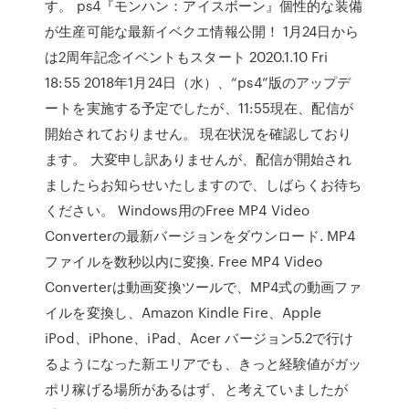
す。 ps4『モンハン：アイスボーン』個性的な装備
が生産可能な最新イベクエ情報公開！ 1月24日から
は2周年記念イベントもスタート 2020.1.10 Fri
18:55 2018年1月24日（水）、“ps4”版のアップデ
ートを実施する予定でしたが、11:55現在、配信が
開始されておりません。 現在状況を確認しており
ます。 大変申し訳ありませんが、配信が開始され
ましたらお知らせいたしますので、しばらくお待ち
ください。 Windows用のFree MP4 Video
Converterの最新バージョンをダウンロード. MP4
ファイルを数秒以内に変換. Free MP4 Video
Converterは動画変換ツールで、MP4式の動画ファ
イルを変換し、Amazon Kindle Fire、Apple
iPod、iPhone、iPad、Acer バージョン5.2で行け
るようになった新エリアでも、きっと経験値がガッ
ポリ稼げる場所があるはず、と考えていましたが