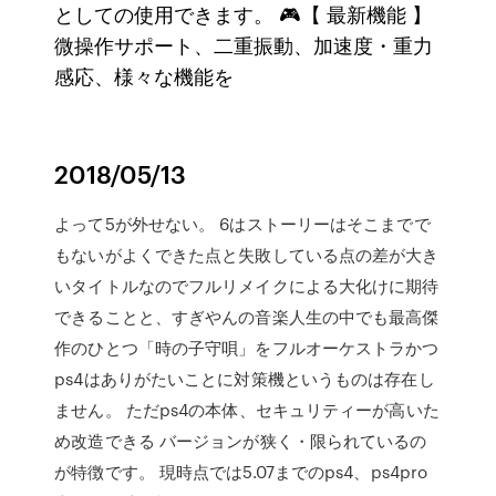
としての使用できます。 🎮【 最新機能 】
微操作サポート、二重振動、加速度・重力
感応、様々な機能を
2018/05/13
よって5が外せない。 6はストーリーはそこまでで
もないがよくできた点と失敗している点の差が大き
いタイトルなのでフルリメイクによる大化けに期待
できることと、すぎやんの音楽人生の中でも最高傑
作のひとつ「時の子守唄」をフルオーケストラかつ
ps4はありがたいことに対策機というものは存在し
ません。 ただps4の本体、セキュリティーが高いた
め改造できる バージョンが狭く・限られているの
が特徴です。 現時点では5.07までのps4、ps4pro