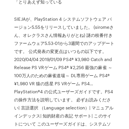
「とりあえず知っている
SIEJAが、PlayStation 4 システムソフトウェア バ
ージョン5.55をリリースしていました。 (siromeさ
ん、オレクラスさん情報ありがとね) 謎の枝番付き
ファームウェア5.53-01から3週間でのアップデート
です。 公式発表の変更点はいつもの以下です。
2020/04/04 2019/01/09 PS4® ¥3,980 Catch and
Release PS VRゲーム PS4® ¥2,256 最強の麻雀 ～
100万人のための麻雀道場～ DL専用ゲーム PS4®
¥1,980 VR 猿の惑星 PS VRゲーム PS4…
PlayStation®4 の公式ユーザーズガイドです。PS4
の操作方法を説明しています。 必ずお読みくださ
い| 言語選択 （Language selection）| マニュアル
インデックス| 知的財産の表記 サポート| このサイ
トについて このユーザーズガイドは、システムソ