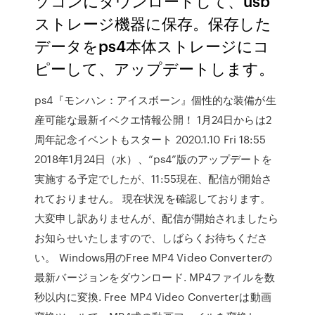
ソコンにダウンロードして、usb
ストレージ機器に保存。保存した
データをps4本体ストレージにコ
ピーして、アップデートします。
ps4『モンハン：アイスボーン』個性的な装備が生
産可能な最新イベクエ情報公開！ 1月24日からは2
周年記念イベントもスタート 2020.1.10 Fri 18:55
2018年1月24日（水）、“ps4”版のアップデートを
実施する予定でしたが、11:55現在、配信が開始さ
れておりません。 現在状況を確認しております。
大変申し訳ありませんが、配信が開始されましたら
お知らせいたしますので、しばらくお待ちくださ
い。 Windows用のFree MP4 Video Converterの
最新バージョンをダウンロード. MP4ファイルを数
秒以内に変換. Free MP4 Video Converterは動画