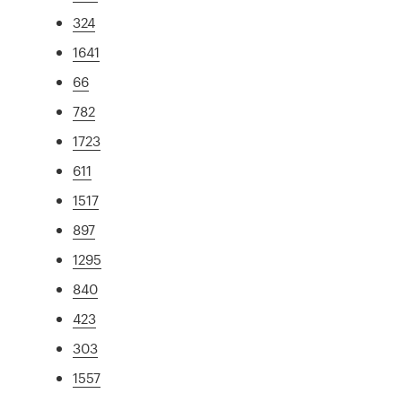
324
1641
66
782
1723
611
1517
897
1295
840
423
303
1557