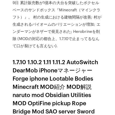
9日 累計販売数が1億本の大台を突破したボクセル
ベースのサンドボックス『Minecraft（マインクラ
フト）』。 村の生成における建物間隔が改善; 村が
生成されるバイオームのバリエーションが増加; エ
ンダーマンがネザーで発見された; Herobrineを削
除 (MODの対応の都合上、1.7.10で止まってるなん
て口が裂けても言えない).
1.7.10 1.10.2 1.11 1.11.2 AutoSwitch
DearMob iPhoneマネージャー
Forge iphone Lootable Bodies
Minecraft MOD紹介 MOD解説
naruto mod Obsidian Utilities
MOD OptiFine pickup Rope
Bridge Mod SAO server Sword