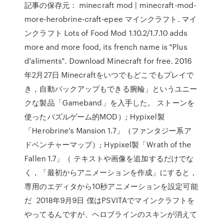
記事の保存元： minecraft mod | minecraft-mod-
more-herobrine-craft-epee マインクラフト. マイ
ンクラフト Lots of Food Mod 1.10.2/1.7.10 adds
more and more food, its french name is "Plus
d'aliments". Download Minecraft for free. 2016
年2月27日 Minecraftをいつでもどこでもプレイで
き，自動バックアップもできる腕輪」というユニー
クな製品「Gameband」を入手した。 ストーンを
使ったパズルゲーム的MOD）; Hypixel製
「Herobrine's Mansion 1.7」（ファンタジー系ア
ドベンチャーマップ）; Hypixel製「Wrath of the
Fallen 1.7」（ テキストや画像を追加するだけでな
く，「最初からアニメーションを作成」にすると，
専用のエディタから10秒アニメーションを設定可能
だ 2018年9月9日 僕はPSVITAでマインクラフトを
やってるんですが、ヘロブラインのスキンが消えて