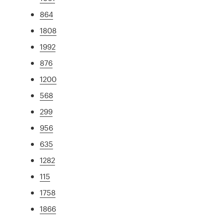
864
1808
1992
876
1200
568
299
956
635
1282
115
1758
1866