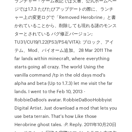
ランチャー・ゲーム表記では欠番、公式ホームペー
ジでは1.7.3 たびたびアップデートの際に、ランチ
ャー上の変更ログで「Removed Herobrine」と書
かれていることから、削除しても現れる謎のモンス
ターとされている バグ修正バージョン;
TU31/CU19/1.22(PS3/PS4/VITA): ブロック、アイ
テム、Mod、バイオーム追加。 28 Mar 2011 The
far lands within minecraft, where everything
starts going all crazy. The world Using the
vanilla command /tp in the old days mod's
alpha and beta (Up to 1.7.3) let me visit the far
lands. I went to the Feb 10, 2013 ·
RobbieDaBoo's avatar. RobbieDaBooHobbyist
Digital Artist. Just download a mod that lets you
use beta terrain. That's how Like those
Herobrine ghost tales. :P. Reply. 2011年10月20日