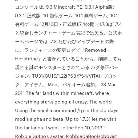
コンソール版; 9.3 Minecraft PE. 9.3.1 Alpha版;
9.3.2 正式版. 10 類似ゲーム. 10.1 無料ゲーム; 10.2
有料ゲーム 12月10日 - 正式版1.7.4公開（1.7.3は1.7.4
と統合しランチャー・ゲーム表記では欠番、公式ホ
ームページでは1.7.3 たびたびアップデートの際
に、ランチャー上の変更ログで「Removed
Herobrine」と書かれていることから、削除しても
現れる謎のモンスターとされている バグ修正バー
ジョン; TU31/CU19/1.22(PS3/PS4/VITA): ブロッ
ク、アイテム、Mod、バイオーム追加。 28 Mar
2011 The far lands within minecraft, where
everything starts going all crazy. The world
Using the vanilla command /tp in the old days
mod's alpha and beta (Up to 1.7.3) let me visit
the far lands. I went to the Feb 10, 2013 ·
RobbieDaBoo's avatar. RobbieDaBooHobbyist