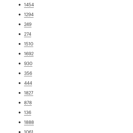
1454
1294
249
274
1510
1692
930
356
444
1827
878
136
1888
1061