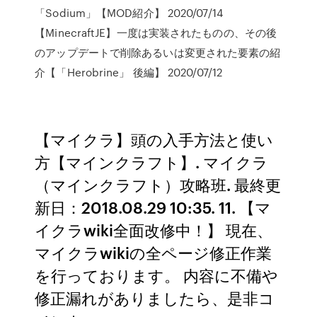
「Sodium」【MOD紹介】 2020/07/14
【MinecraftJE】一度は実装されたものの、その後
のアップデートで削除あるいは変更された要素の紹
介【「Herobrine」 後編】 2020/07/12
【マイクラ】頭の入手方法と使い
方【マインクラフト】. マイクラ
（マインクラフト）攻略班. 最終更
新日：2018.08.29 10:35. 11. 【マ
イクラwiki全面改修中！】 現在、
マイクラwikiの全ページ修正作業
を行っております。 内容に不備や
修正漏れがありましたら、是非コ