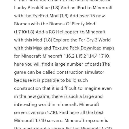
Lucky Block Blue (1.8) Add an iPod to Minecraft
with the EyePod Mod (1.8) Add over 75 new
Biomes with the Biomes O’ Plenty Mod
(1.7.10/1.8) Add a RC Helicopter to Minecraft
with this Mod (1.8) Explore the Far Cry 3 World
with this Map and Texture Pack Download maps
for Minecraft Minecraft 1.16.2 1.15.2 1.14.4 1.7.10,
here you will find a large number of cards.The
game can be called construction simulator
because it is possible to build such
construction that it is difficult to imagine even
in the new game, there is such a large and
interesting world in minecraft. Minecraft
servers version 1.7.10. Find here all the best
Minecraft 1.7.10 servers. Minecraft-mp.com is
the most popular server list for Minecraft 1.7.10