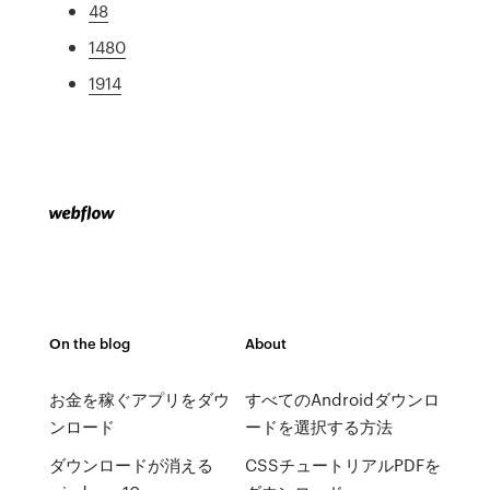
48
1480
1914
On the blog
About
お金を稼ぐアプリをダウ
すべてのAndroidダウンロ
ンロード
ードを選択する方法
ダウンロードが消える
CSSチュートリアルPDFを