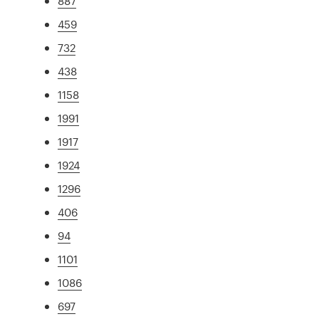
887
459
732
438
1158
1991
1917
1924
1296
406
94
1101
1086
697